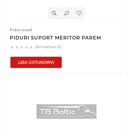
Piduriosad
PIDURI SUPORT MERITOR PAREM
(Arvustusi 0)





LISA OSTUKORVI