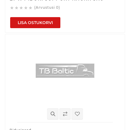
(Arvustusi 0)





LISA OSTUKORVI