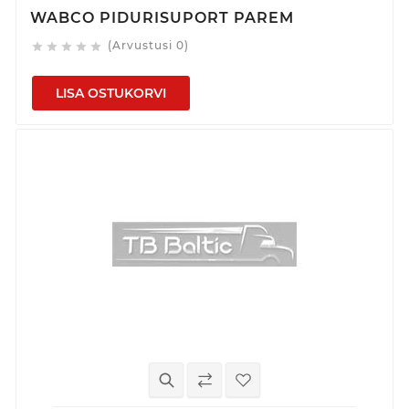
WABCO PIDURISUPORT PAREM
(Arvustusi 0)





LISA OSTUKORVI