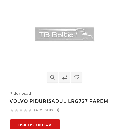
Piduriosad
VOLVO PIDURISADUL LRG727 PAREM
(Arvustusi 0)





LISA OSTUKORVI