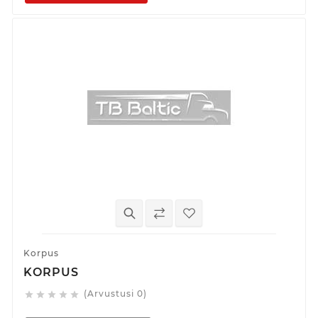
Korpus
KORPUS
(Arvustusi 0)




