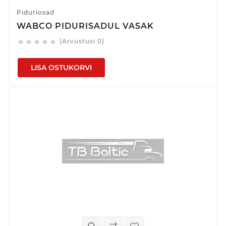
Piduriosad
WABCO PIDURISADUL VASAK
(Arvustusi 0)





LISA OSTUKORVI