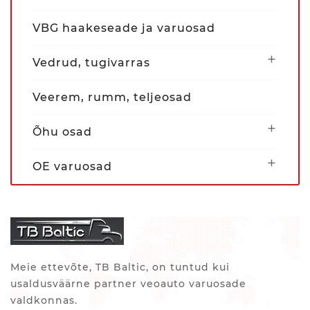
VBG haakeseade ja varuosad

Vedrud, tugivarras
Veerem, rumm, teljeosad

Õhu osad

OE varuosad
Meie ettevõte, TB Baltic, on tuntud kui
usaldusväärne partner veoauto varuosade
valdkonnas.