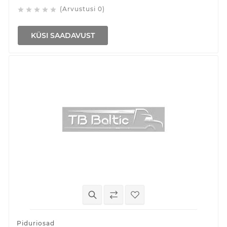
(Arvustusi 0)





KÜSI SAADAVUST
Piduriosad