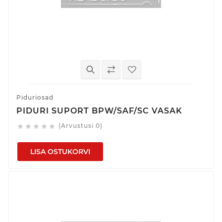
Piduriosad
PIDURI SUPORT BPW/SAF/SC VASAK
(Arvustusi 0)





LISA OSTUKORVI