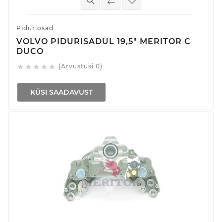
Piduriosad
VOLVO PIDURISADUL 19,5" MERITOR C
DUCO
(Arvustusi 0)





KÜSI SAADAVUST