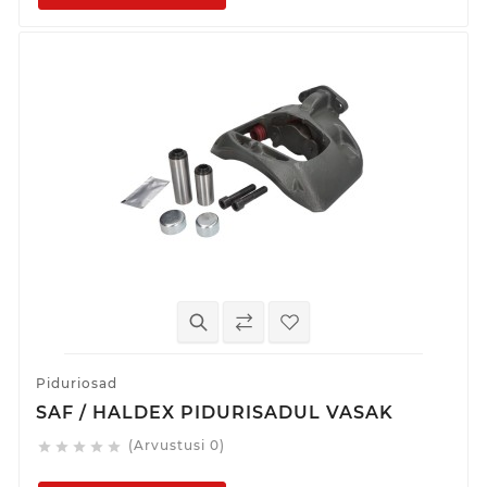
Piduriosad
SAF / HALDEX PIDURISADUL VASAK
(Arvustusi 0)




