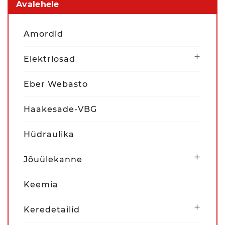
Avalehele
Amordid

Elektriosad
Eber Webasto
Haakesade-VBG
Hüdraulika

Jõuülekanne
Keemia

Keredetailid