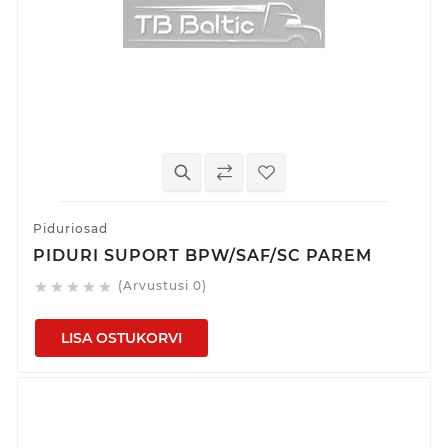
Piduriosad
PIDURI SUPORT BPW/SAF/SC PAREM
(Arvustusi 0)





LISA OSTUKORVI