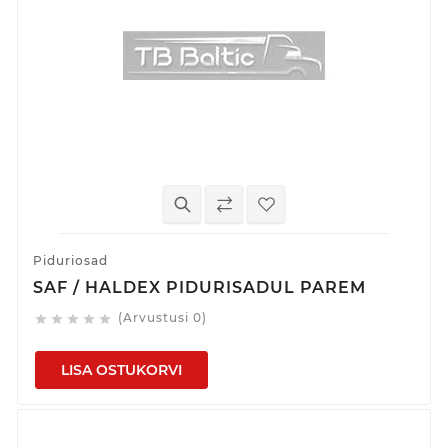
Piduriosad
SAF / HALDEX PIDURISADUL PAREM
(Arvustusi 0)





LISA OSTUKORVI