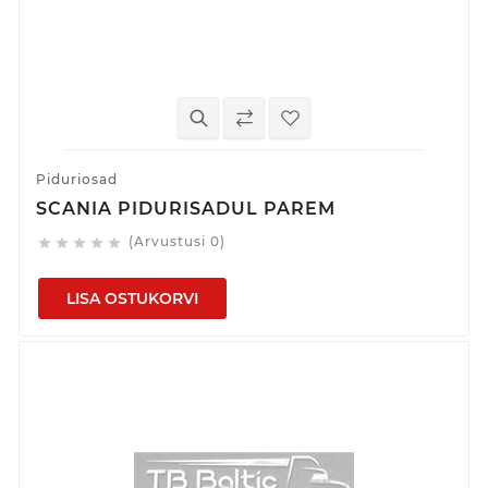
Piduriosad
SCANIA PIDURISADUL PAREM
(Arvustusi 0)





LISA OSTUKORVI