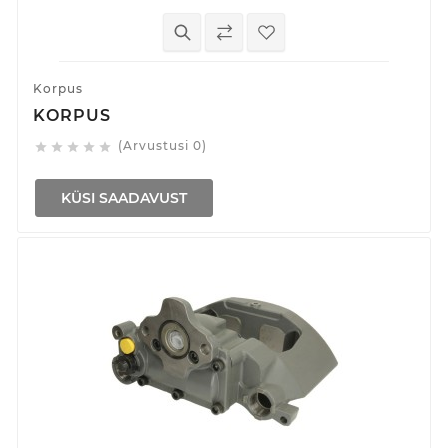
Korpus
KORPUS
(Arvustusi 0)





KÜSI SAADAVUST