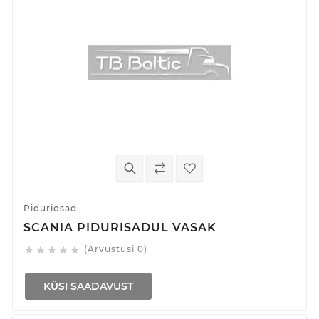
Piduriosad
SCANIA PIDURISADUL VASAK
(Arvustusi 0)





KÜSI SAADAVUST