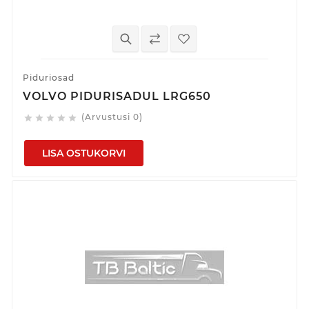
Piduriosad
VOLVO PIDURISADUL LRG650
(Arvustusi 0)





LISA OSTUKORVI