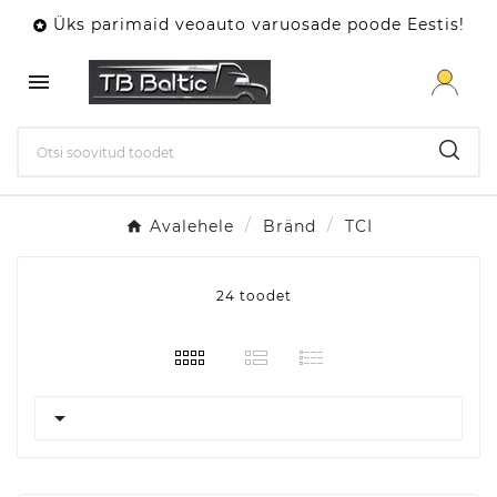
Üks parimaid veoauto varuosade poode Eestis!


Avalehele
Bränd
TCI
24 toodet
