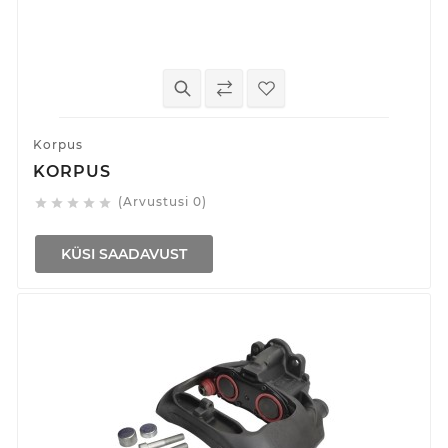
Korpus
KORPUS
(Arvustusi 0)





KÜSI SAADAVUST