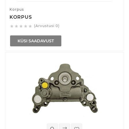
Korpus
KORPUS
(Arvustusi 0)





KÜSI SAADAVUST