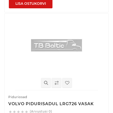
LISA OSTUKORVI
Piduriosad
VOLVO PIDURISADUL LRG726 VASAK
(Arvustusi 0)




