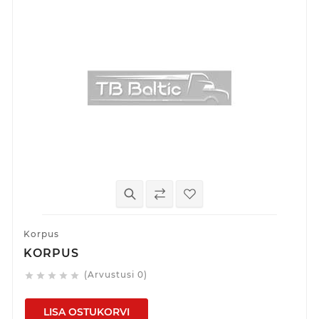
Korpus
KORPUS
(Arvustusi 0)





LISA OSTUKORVI