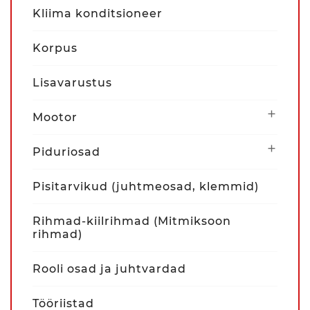
Kliima konditsioneer
Korpus
Lisavarustus

Mootor

Piduriosad
Pisitarvikud (juhtmeosad, klemmid)
Rihmad-kiilrihmad (Mitmiksoon
rihmad)
Rooli osad ja juhtvardad
Tööriistad