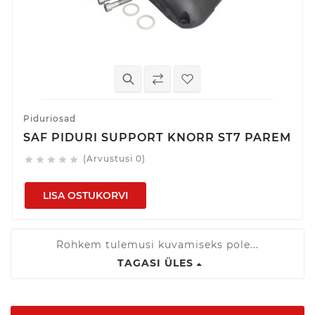
Piduriosad
SAF PIDURI SUPPORT KNORR ST7 PAREM
(Arvustusi 0)





LISA OSTUKORVI
Rohkem tulemusi kuvamiseks pole...
TAGASI ÜLES