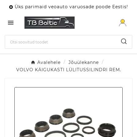
Üks parimaid veoauto varuosade poode Eestis!


Avalehele
Jõuülekanne
VOLVO KÄIGUKASTI LÜLITUSSILINDRI REM.