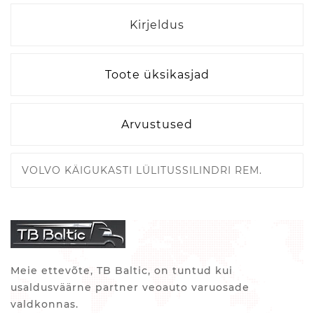
Kirjeldus
Toote üksikasjad
Arvustused
VOLVO KÄIGUKASTI LÜLITUSSILINDRI REM.
Meie ettevõte, TB Baltic, on tuntud kui
usaldusväärne partner veoauto varuosade
valdkonnas.